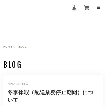
SOPHIA
PHYTOTHERA
PY SHOP
HOME
BLOG
BLOG
2023/12/07 16:57
冬季休暇（配送業務停止期間）につ
いて