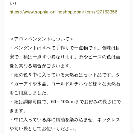
い）
https://www.sophia-onlineshop.com/items/27163356
＜アロマペンダントについて＞
・ペンダントはすべて手作りで一点物です。色味は目
安で、柄は一点ずつ異なります。糸やビーズの色は画
像と異なる場合がございます。
・紐の色＆中に入っている天然石はセット品です。タ
イガーアイや水晶、ゴールドルチルなど様々な天然石
をご用意しました。
・紐は調節可能で、60～100cmまでお好みの長さにで
きます。
・中に入っている綿に精油を染み込ませ、ネックレス
や匂い袋としてお使いください。