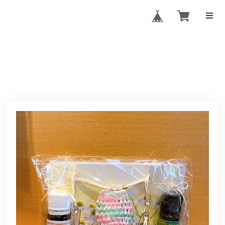
SOPHIA
PHYTOTHERA
PY SHOP