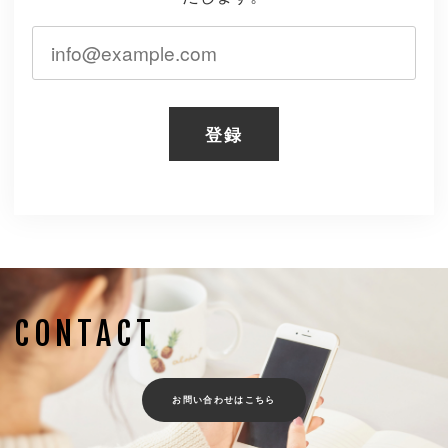
登録
CONTACT
お問い合わせはこちら